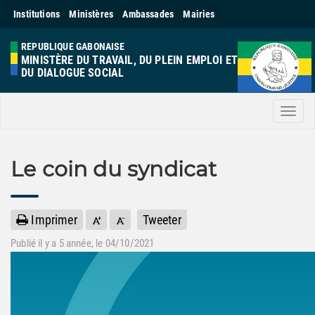
Institutions
Ministères
Ambassades
Mairies
REPUBLIQUE GABONAISE
MINISTÈRE DU TRAVAIL, DU PLEIN EMPLOI ET
DU DIALOGUE SOCIAL
Men
Le coin du syndicat
Imprimer
Tweeter
Publié il y a
5 année
, le 04/10/2021